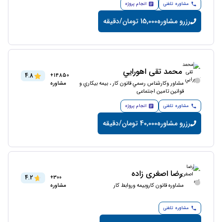
مشاوره تلفنی
انجام پروژه
رزرو مشاوره
15,000 تومان/دقیقه
محمد تقی اهورايي
4.8
14850+
مشاور وکارشناس رسمي قانون كار ، بيمه بيكاري و
مشاوره
قوانين تامین اجتماعی
مشاوره تلفنی
انجام پروژه
رزرو مشاوره
40,000 تومان/دقیقه
رضا اصغری زاده
4.2
300+
مشاوره قانون کاروبیمه وروابط کار
مشاوره
مشاوره تلفنی