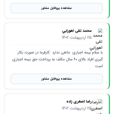
مشاهده پروفایل مشاور
محمد تقی اهورايي
25 اردیبهشت 1402
با سلام بیمه اجباری  مانعی ندارد  کارفرما در صورت بکار 
گیری افراد بالای ۶۰ سال مکلف به پرداخت حق بیمه اجباری  
است
مشاهده پروفایل مشاور
رضا اصغری زاده
25 اردیبهشت 1402