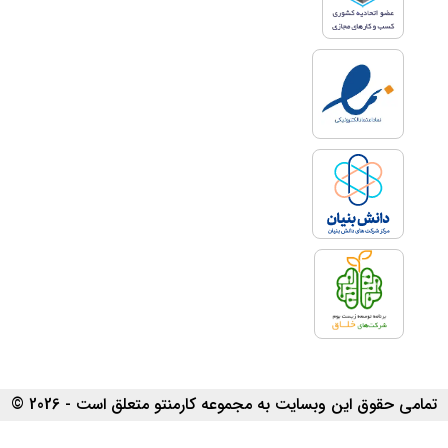
داشته باشید. مشاوره در کارمنتو به
صورت آنلاین و از طریق سایت
کارمنتو انجام می‌شود. شما می‌توانید
با خیال راحت و با کمک مشاوران
این مجموعه برای داشتن یک
وب‌سایت یا اپ کاربردی پیش‌قدم
شوید.
هزینه مشاوره برنامه نویسی
در کارمنتو
هزینه مشاوره برنامه‌نویسی در
کارمنتو بر اساس مدت زمان مشاوره
(دقیقه) و نوع ارتباط (تلفنی، متنی،
ویدئویی) انتخابی تعیین می‌شود و
به محل حضور شما یا مشاور (تهران
تمامی حقوق این وبسایت به مجموعه کارمنتو متعلق است - 2026 ©
یا سایر شهرستان‌ها) ارتباطی ندارد.
بنابراین می‌توانید بدون محدودیت