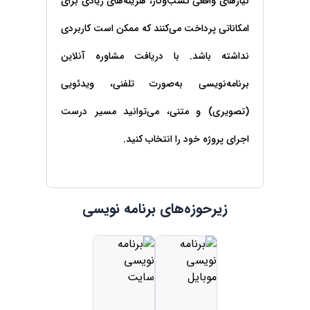
نیازهای واقعی کسب‌وکار، هزینه‌های زیادی برای
حقوقی
برندینگ
ثبت
طلاق
برنامه نویسی
سئو و
شرکت
امکاناتی پرداخت می‌کنند که ممکن است کاربردی
بهینه
حقوقی
سازی
مهریه
نداشته باشد. با دریافت مشاوره آنلاین
سایت
حقوقی
برنامه‌نویسی به‌صورت تلفنی، ویدئویی
خانواده
حقوقی
(تصویری) و متنی، می‌توانید مسیر درست
کسب
و کار
اجرای پروژه خود را انتخاب کنید.
زیرحوزه‌های برنامه نویسی