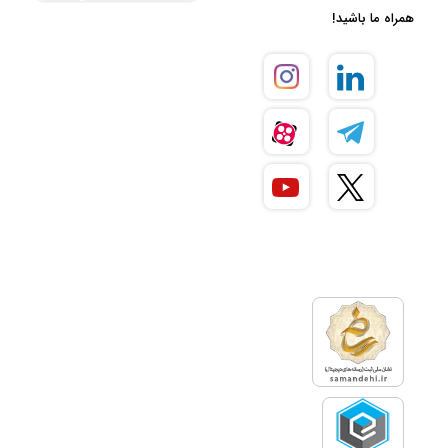
ترندهای تبلیغاتی استفاده نکنید،
همراه ما باشید!
این صرف هزینه برای شما بازگشتی
نخواهد داشت. این چالش را با
وجود مشاوره برنامه نویسی تجربه
نخواهید کرد.
استفاده از مشاورین برنامه
نویسی کارمنتو در هر جای
ایران
در پلتفرم کارمنتو می‌توانید بهترین
مشاوره برنامه نویسی را از
متخصصان خبره از هر جای ایران که
هستید، دریافت نمایید. حضور
متخصصین حوزه برنامه نویسی در
ساعات مختلف شبانه‌روز به شما این
امکان را می‌دهد که بتوانید
وب‌سایت و اپلیکیشن مناسبی را