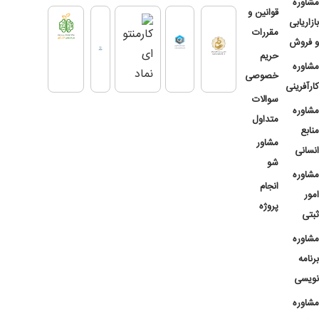
مشاوره
قوانین و
بازاریابی
مقررات
و فروش
حریم
مشاوره
خصوصی
کارآفرینی
سوالات
مشاوره
متداول
منابع
مشاور
انسانی
شو
مشاوره
انجام
امور
پروژه
ثبتی
مشاوره
برنامه
نویسی
مشاوره