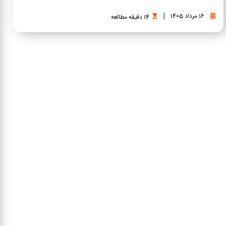
|
16 مرداد 1405
14
دقیقه
مطالعه