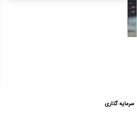
کارآفرینی
بهترین مشاغل و مهارت های پولساز در ایران
|
18 تیر 1403
10
دقیقه
مطالعه
سرمایه گذاری