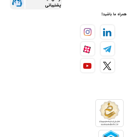
پشتیبانی
همراه ما باشید!