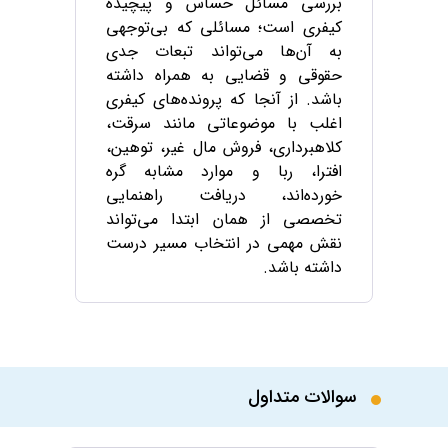
بررسی مسائل حساس و پیچیده
کیفری است؛ مسائلی که بی‌توجهی
به آن‌ها می‌تواند تبعات جدی
حقوقی و قضایی به همراه داشته
باشد. از آنجا که پرونده‌های کیفری
اغلب با موضوعاتی مانند سرقت،
کلاهبرداری، فروش مال غیر، توهین،
افترا، ربا و موارد مشابه گره
خورده‌اند، دریافت راهنمایی
تخصصی از همان ابتدا می‌تواند
نقش مهمی در انتخاب مسیر درست
داشته باشد.
کارمنتو این امکان را فراهم کرده
است که در هر زمان و از هر جای
ایران، به‌صورت تلفنی آنلاین بر بستر
voip، ویدئویی در فضایی امن یا
سوالات متداول
متنی در قالب پیام، با متخصصان
این حوزه ارتباط بگیرید و پاسخ