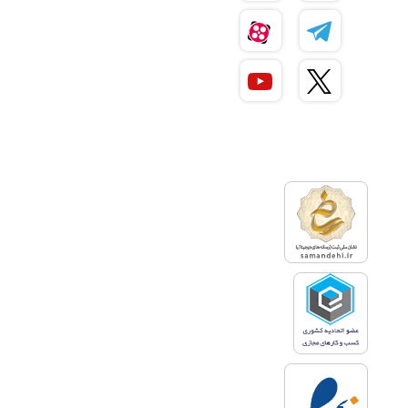
مزیت مشاوره با وکیل کیفری
مشاوره با وکیل کیفری در مواردی که
شخص دچار اشتباهی شده و از
قانون سرپیچی کرده است و یا از
دیگری شکایت دارد، به روند
پیشرفت پرونده افراد سرعت
می‌بخشد. برخی از مزیت‌‌های
مشاوره کیفری عبارتند از:
1. دانش حقوقی
مشاوره وکیل کیفری آنلاین موجب
پاسخگویی هرچه سریعتر وکلا به
موکلانشان می‌شود. وکلا دانش
جامعی در مورد قوانین مربوط به
جرایم مختلف دارند و تجربه کافی را
نیز در دفاع از موکلان خود کسب
کرده‌اند. با مشاوره کیفری آنلاین