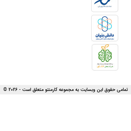
مجموعه کارمنتو، می‌توانید تجربیات
و دانش هر وکیل را مورد بررسی قرار
داده و در نهایت با وکیل مورد نظر
خود مشورت نمایید.
2. دفاع تخصصی
مشاوره با وکیل کیفری دیدگاه شما
در مورد موقعیت پیش رویتان را
اصلاح می‌کند. بدین ترتیب با ابعاد
مختلف موقعیت آشنا شده و موفق به
دفاع قدرتمندتری از خود خواهید
بود. علاوه بر این، در مشاوره کیفری،
در مورد قوانین مرتبط با جرایم
تمامی حقوق این وبسایت به مجموعه کارمنتو متعلق است - 2026 ©
شفاف‌سازی می‌شود و عباراتی که
می‌بایست برای دفاع استفاده کنید
نیز برای‌تان مشخص خواهد شد.
3. جلوگیری از استرس و تنش