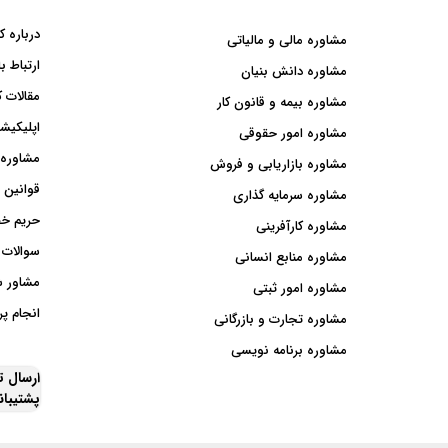
در کدام استان کشور ساکن هستی
درباره ک
مشاوره مالی و مالیاتی
ارتباط با
مشاوره دانش بنیان
مقالات ک
مشاوره بیمه و قانون کار
اپلیکیشن
مشاوره امور حقوقی
مشاوره 
مشاوره بازاریابی و فروش
قوانین 
مشاوره سرمایه گذاری
حریم خ
مشاوره کارآفرینی
سوالات 
مشاوره منابع انسانی
مشاور 
مشاوره امور ثبتی
انجام پر
مشاوره تجارت و بازرگانی
مشاوره برنامه نویسی
ارسال 
پشتیبا