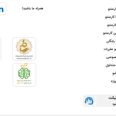
د؛ کارمنتو خدمات خود را برای تمام مردم ایران در سراسر کشور به به
همراه ما باشید!
ارمنتو
 کارمنتو
ارمنتو
 کارمنتو
رایگان
و مقررات
صوصی
متداول
شو
وژه
تیکت
نی