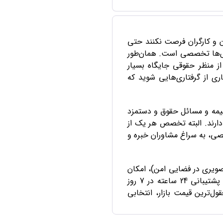
ان و کارگران فرصت نکنند حتی
بخش‌ها تخصصی است. همان‌طور
از منظر حقوقی جایگاه بسیار
اری از گرفتاری‌هایی شوید که
بیمه و مسائل حقوق و دستمزد
دارند. البته تخصص هر یک از
صی، به سراغ مشاوران خبره و
لفنی بر بستر VoIP، متنی در قالب پیام و تصویری در فضایی امن)، امکان
دریافت راهنمایی فوری را در هر نقطه از ایران و در کمتر از یک دقیقه فراهم می‌کند. این پلتفرم با پشتیبانی 24 ساعته در 7 روز
ل‌ترین قیمت بازار، انتخابی