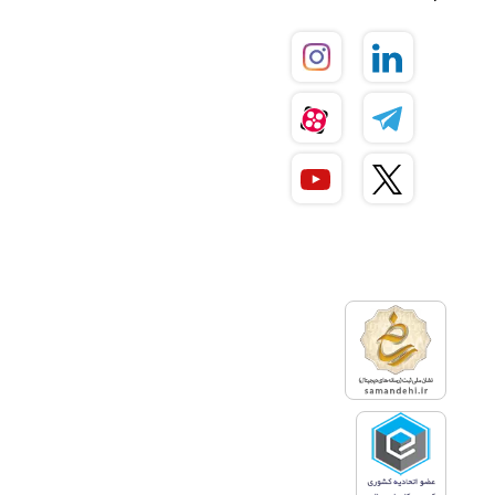
فعالیت‌های تجاری همچون انتقال
ارز، ترخیص کالاها، صادرات و
واردات اینترنتی، امور گمرکی،
بازاریابی بین‌الملل و موراد دیگر به
خوبی عمل کنند. بهتر است بدانید
افرادی که قصد فعالیت در زمینه
صادرات و واردات دارند، باید قبل از
انجام هرکاری برای دریافت کارت
بازرگانی و مجوزهای اداره گمرک
اقدام کنند.
اهمیت واردات و صادرات
کالاها
صادرات و واردات یکی از ارکان اصلی
برای تقویت اقتصاد یک کشور است.