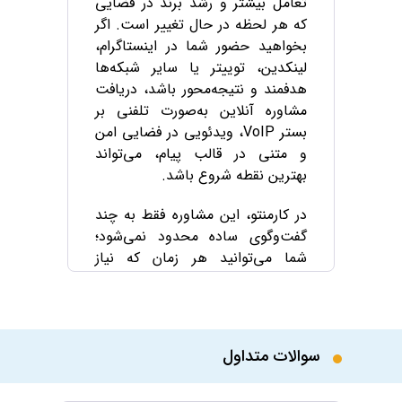
تعامل بیشتر و رشد برند در فضایی
که هر لحظه در حال تغییر است. اگر
بخواهید حضور شما در اینستاگرام،
لینکدین، توییتر یا سایر شبکه‌ها
هدفمند و نتیجه‌محور باشد، دریافت
مشاوره آنلاین به‌صورت تلفنی بر
بستر VoIP، ویدئویی در فضایی امن
و متنی در قالب پیام، می‌تواند
بهترین نقطه شروع باشد.
در کارمنتو، این مشاوره فقط به چند
گفت‌وگوی ساده محدود نمی‌شود؛
شما می‌توانید هر زمان که نیاز
داشتید، از میان صدها مشاور برتر
کشور، به‌صورت فوری و در لحظه،
مشاور مناسب خود را انتخاب کنید و
حتی وضعیت آنلاین یا آفلاین بودن
سوالات متداول
او را هم ببینید تا وقتتان هدر نرود.
همه این‌ها در یک پلتفرم جامع و