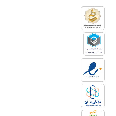
نحوه استفاده از روش‌های تبلیغاتی
در شبکه‌های اجتماعی، بسیار پیچیده
است. در صورتی که با این روش‌ها
آشنا نباشید، ممکن است اعتبار برند
خود را به هنگام تبلیغات از دست
بدهید. در اینجا است که نیاز به
حضور مشاور و متخصص تبلیغات
اینترنتی پر رنگ‌تر می‌شود. مشاور
شبکه‌های اجتماعی با بررسی پیشینه
تبلیغاتی و فعالیت‌های شرکت و
انتخاب بهترین شبکه اجتماعی بر
اساس حضور بیشترین مخاطب
هدف، تلاش خود را در رسیدن به
اهدافی همچون، افزایش برندینگ،
افزایش فروش و معرفی بهتر
محصولات و خدمات، به کار خواهد
برد.
شرح وظایف مشاور شبکه‌های