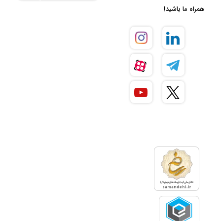
سرمایه‌گذاری، به طور مستقیم وارد
همراه ما باشید!
بازار کار می‌شود و سرمایه خود را
برای راه‌اندازی یک کسب و کار موفق
و افزایش میزان سود دهی،
سرمایه‌گذاری می‌کند. به طور مثال
افرادی که سرمایه خود را بدون
واسطه به بازار بورس وارد کرده‌اند،
نمونه‌ای از سرمایه‌گذاری مستقیم را
نشان می‌دهد.
این نوع سرمایه‌گذاری ریسک کاری
بسیار بالایی دارد، چراکه سرمایه‌گذار
ممکن است دانش کافی برای انجام
معاملات و آشنایی کامل با بازار
هدف را نداشته باشد. در این صورت
ممکن است با سرمایه‌گذاری بخش
زیادی از سرمایه خود را از دست
بدهد.