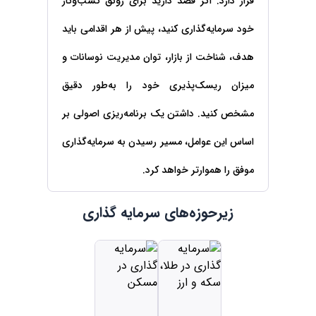
قرار دارد. اگر قصد دارید برای رونق کسب‌وکار
حقوقی
برندینگ
ثبت
طلاق
برنامه نویسی
سئو و
شرکت
خود سرمایه‌گذاری کنید، پیش از هر اقدامی باید
بهینه
حقوقی
سازی
مهریه
هدف، شناخت از بازار، توان مدیریت نوسانات و
سایت
حقوقی
میزان ریسک‌پذیری خود را به‌طور دقیق
خانواده
حقوقی
مشخص کنید. داشتن یک برنامه‌ریزی اصولی بر
کسب
و کار
اساس این عوامل، مسیر رسیدن به سرمایه‌گذاری
موفق را هموارتر خواهد کرد.
زیرحوزه‌های سرمایه گذاری