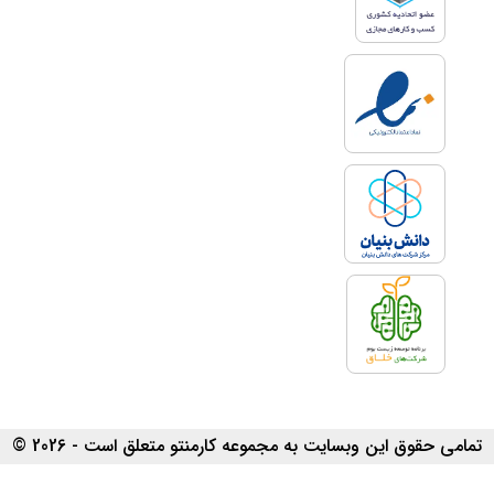
سرمایه‌گذاری غیرمستقیم
سرمایه‌گذاران در این نوع
سرمایه‌گذاری نیز با هدف دریافت
سود بیشتر، سرمایه خود را در اختیار
کارشناسان قرار می‌دهند. مشاورین و
کارشناسان در این زمینه با امور
سرمایه‌گذاری آشنا هستند و
می‌توانند با رصد بازار هدف، برنامه
دقیقی را برای افزایش بازدهی از
سپرده سرمایه‌گذار داشته باشند.
همچنین با مدیریت حرفه‌ای
کارشناسان و مشاوره‌های تخصصی
مشاورین در این زمینه از ضررهای
مالی بسیاری از سرمایه گذاران
جلوگیری می‌شود. در واقع در این
تمامی حقوق این وبسایت به مجموعه کارمنتو متعلق است - 2026 ©
نوع سرمایه‌گذاری میزان ریسک
خیلی پایین‌تر از سرمایه‌گذاری