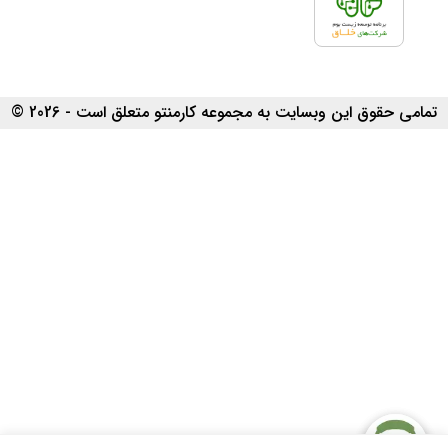
هم نیست. مسلماً از لحاظ قانونی با
ثبت شرکت، امتیازات ویژه‌ا‌ی به
مدیران و شرکای شرکت‌ها تعلق
می‌گیرد.
تمامی حقوق این وبسایت به مجموعه کارمنتو متعلق است - 2026 ©
مهمترین مزایای ثبت شرکت به کمک
مشاور ثبت شرکت:
مشاوره برای ثبت شرکت و اقدام
درست برای رسمی نمودن کسب و
کارتان، می‌توانید اعتبار و قانونی
بودن امور تجاری خود را به
سرمایه‌گذاران اعلام نمایید و اعتماد و
توجه آن‌ها را به امور تجاری شرکتتان
جلب نماید.
ثبت شرکت باعث ایجاد اعتماد
مدیران دیگر شرکت‌ها و تجار به
فعالیت‌های تجاری شرکت شما شده
که در نتیجه باعث عقد قراردادهای