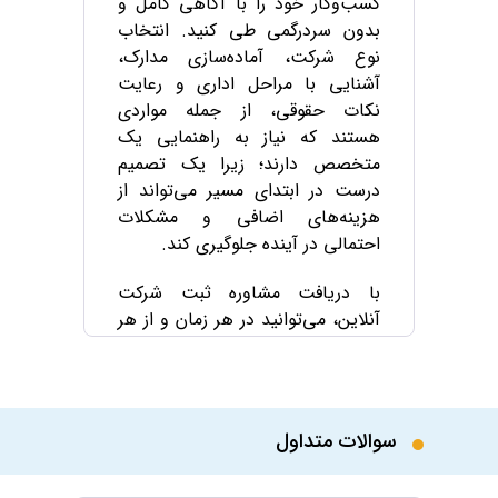
کسب‌وکار خود را با آگاهی کامل و
بدون سردرگمی طی کنید. انتخاب
نوع شرکت، آماده‌سازی مدارک،
آشنایی با مراحل اداری و رعایت
نکات حقوقی، از جمله مواردی
هستند که نیاز به راهنمایی یک
متخصص دارند؛ زیرا یک تصمیم
درست در ابتدای مسیر می‌تواند از
هزینه‌های اضافی و مشکلات
احتمالی در آینده جلوگیری کند.
با دریافت مشاوره ثبت شرکت
آنلاین، می‌توانید در هر زمان و از هر
نقطه ایران با مشاوران متخصص
ارتباط بگیرید. این خدمات از طریق
تماس تلفنی بر بستر VOIP، مشاوره
تصویری و مشاوره متنی ارائه
سوالات متداول
می‌شود تا متناسب با شرایط خود،
بهترین روش ارتباطی را انتخاب کنید.