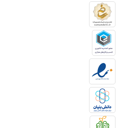
مکمل ثبت اولیه شرکت است.
مشاوره ثبت تغییرات شرکت به
مدیران دیدگاهی در مورد شرایط و
ضوابط اینکار خواهد بخشید. اگر
قصد ارتقا و گسترش شرکت خود را
دارید، نیاز است با فرآیند ثبت
تغییرات شرکت آشنایی داشته
باشید. مشاوره ثبت شرکت ها تنها
زمانی مؤثر خواهد بود که تغییرات
شرکت نیز در آن ذکر شود.
چرا باید از مشاور ثبت
شرکت و ثبت تغییرات
شرکت کمک بگیریم؟
شاید با خود فکر کنید که با ثبت
شرکت فقط باید مالیات بپردازید. اما
بهتر است بدانید در واقعیت اینطور