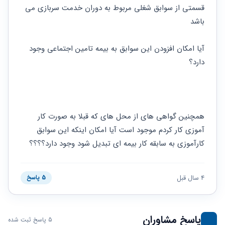
حقوقی
برندینگ
ثبت
قسمتی از سوابق شغلی مربوط به دوران خدمت سربازی می 
طلاق
برنامه نویسی
سئو و
شرکت
باشد
بهینه
حقوقی
سازی
مهریه
سایت
آیا امکان افزودن این سوابق به بیمه تامین اجتماعی وجود 
حقوقی
دارد؟
خانواده
حقوقی
کسب
و کار
همچنین گواهی های از محل های که قبلا به صورت کار 
آموزی کار کردم موجود است آیا امکان اینکه این سوابق 
کارآموزی به سابقه کار بیمه ای تبدیل شود وجود دارد؟؟؟؟
4 سال قبل
5 پاسخ
پاسخ مشاوران
5 پاسخ ثبت شده