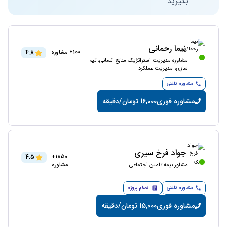
بگیرید
نیما رحمانی
4.8
100+ مشاوره
مشاوره مدیریت استراتژیک منابع انسانی، تیم
سازی، مدیریت عملکرد
مشاوره تلفنی
مشاوره فوری
16,000 تومان/دقیقه
جواد فرخ سیری
4.5
1850+
مشاور بیمه تامین اجتماعی
مشاوره
مشاوره تلفنی
انجام پروژه
مشاوره فوری
15,000 تومان/دقیقه