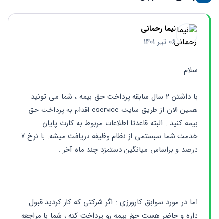
نیما رحمانی
06 تیر 1401
سلام
با داشتن ۲ سال سابقه پرداخت حق بیمه ، شما می تونید 
همین الان از طریق سایت eservice اقدام به پرداخت حق 
بیمه کنید . البته قاعدتا اطلاعات مربوط به کارت پایان 
خدمت شما سبستمی از نظام وظیفه دریافت میشه. با نرخ ۷ 
درصد و براساس میانگین دستمزد چند ماه آخر . 
اما در مورد سوابق کارورزی : اگر شرکتی که کار کردید قبول 
داره و حاضر هست حق بیمه رو پرداخت کنه ، شما با مراجعه 