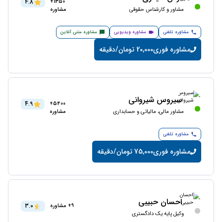
4.8
1350+
مشاور و کارشناس حقوقی
مشاوره
مشاوره تلفنی
مشاوره ویدیویی
مشاوره متنی آنلاین
مشاوره فوری
20,000 تومان/دقیقه
سیروس شیروانی
4.9
5400+
مشاور مالی، مالیاتی و حسابداری
مشاوره
مشاوره تلفنی
مشاوره فوری
75,000 تومان/دقیقه
احسان حبیبی
3.0
9+ مشاوره
وکیل پایه یک دادگستری