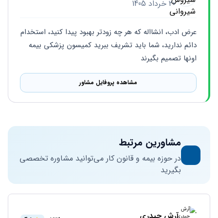
20 خرداد 1405
عرض ادب، انشااله که هر چه زودتر بهبود پیدا کنید، استخدام 
دائم ندارید، شما باید تشریف ببرید کمیسون پزشکی بیمه 
اونها تصمیم بگیرند
مشاهده پروفایل مشاور
مشاورین مرتبط
در حوزه بیمه و قانون کار می‌توانید مشاوره تخصصی
بگیرید
آرش حیدری