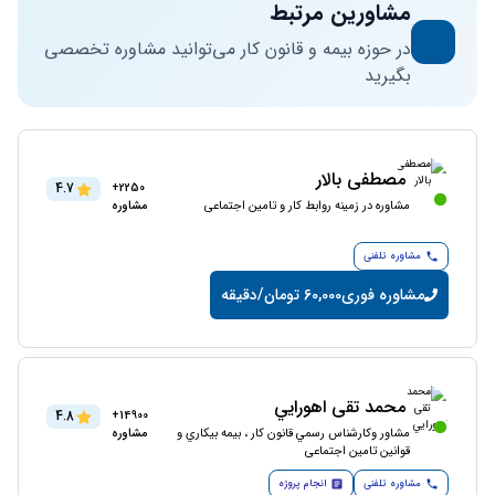
مشاورین مرتبط
در حوزه بیمه و قانون کار می‌توانید مشاوره تخصصی
بگیرید
مصطفی بالار
4.7
2250+
مشاوره در زمینه روابط کار و تامین اجتماعی
مشاوره
مشاوره تلفنی
مشاوره فوری
60,000 تومان/دقیقه
محمد تقی اهورايي
4.8
14900+
مشاور وکارشناس رسمي قانون كار ، بيمه بيكاري و
مشاوره
قوانين تامین اجتماعی
مشاوره تلفنی
انجام پروژه