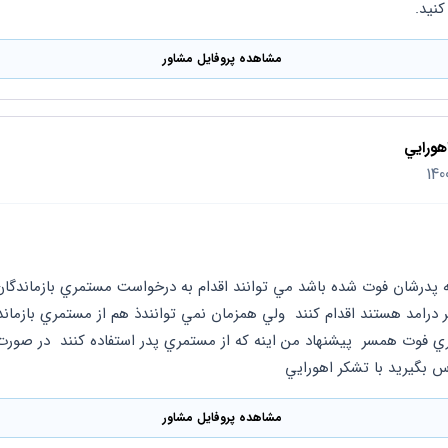
کنید.
مشاهده پروفایل مشاور
هورايي
اس بگيريد با تشكر اهورايي
مشاهده پروفایل مشاور