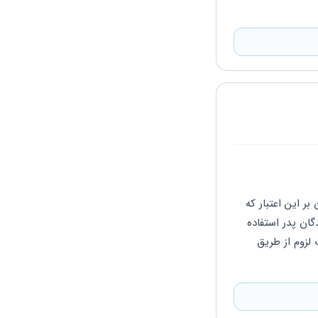
ايشان در صورتي كه پدرشان فوت شده باشد مي توانند اقدام به درخواست مستمري بازماندگان بر اين اعتبار كه 
فاقد سرپرست و ممر درامد هستند اقدام كنند  ولي همزمان نمي توانندذ هم از مستمري بازماندگان پدر استفاده 
كنند و هم از مستمري فوت همسر  پيشنهاد من اينه كه از مستمري پدر استفاده كنند  در صورت لزوم از طريق 