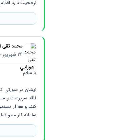
ارجحیت دارد اقدام 
محمد تقی ا
24 شهریور 1400
با سلام 
سامانه كار منتو تم