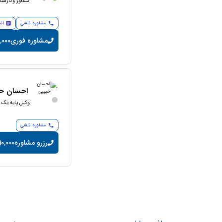
مشاور وکارشنا
مشاوره تلفنی
ان
مشاوره فوری
40,000 توما
احسان حب
وکیل پایه یک 
مشاوره تلفنی
رزرو مشاوره
10,000 تومان/دقیق