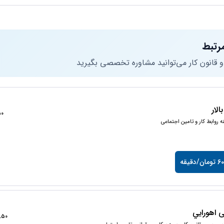
رتبط
 و قانون کار می‌توانید مشاوره تخصصی بگیرید
لار
2250
ه روابط کار و تامین اجتماعی
/دقیقه
 اهورايي
14850+ 