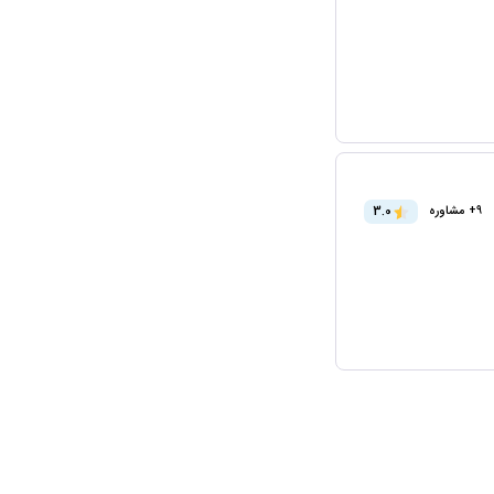
3.0
9+ مشاوره