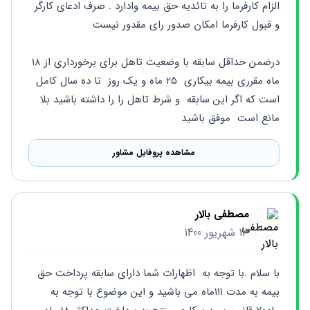
الزام کارفرما را به تائدیه حق بیمه وادارد . صرف ادعای کارگر 
و قبول کارفرما امکان صدور رای مقدور نیست 
درضمن حداقل سابقه با وضعیت تاهل برای برخورداری از ۱۸ 
ماه مقرری بیمه بیکاری  ۲۵ ماه و یک روز  تا ده سال کامل 
است که اگر این سابقه  و شرط تاهل را را داشته باشید بلا 
مانع است  موفق باشید
مشاهده پروفایل مشاور
مصطفی بالار
13 شهریور 1400
با سلام .با توجه به  اظهارات شما دارای سابقه پرداخت حق 
بیمه به مدت ۱۱۱ماه می باشید و این موضوع با توجه به 