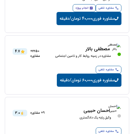
مشاوره تلفنی
انجام پروژه
مشاوره فوری
40,000 تومان/دقیقه
مصطفی بالار
4.7
2250+
مشاوره در زمینه روابط کار و تامین اجتماعی
مشاوره
مشاوره تلفنی
مشاوره فوری
60,000 تومان/دقیقه
احسان حبیبی
3.0
9+ مشاوره
وکیل پایه یک دادگستری
مشاوره تلفنی