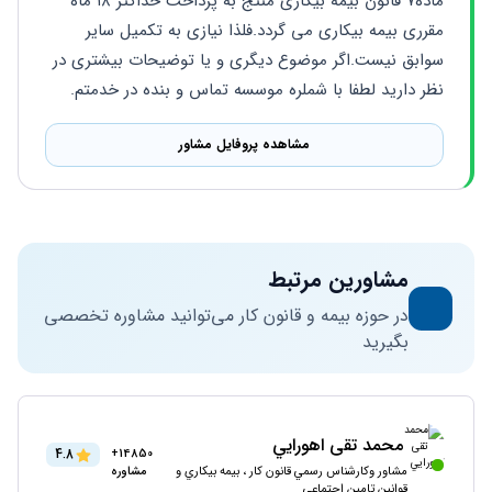
ماده۷ قانون بیمه بیکاری منتج به پرداخت حداکثر ۱۸ ماه 
مقرری بیمه بیکاری می گردد.فلذا نیازی به تکمیل سایر 
سوابق نیست.اگر موضوع دیگری و یا توضیحات بیشتری در 
نظر دارید لطفا با شملره موسسه تماس و بنده در خدمتم.
مشاهده پروفایل مشاور
مشاورین مرتبط
در حوزه بیمه و قانون کار می‌توانید مشاوره تخصصی
بگیرید
محمد تقی اهورايي
4.8
14850+
مشاور وکارشناس رسمي قانون كار ، بيمه بيكاري و
مشاوره
قوانين تامین اجتماعی