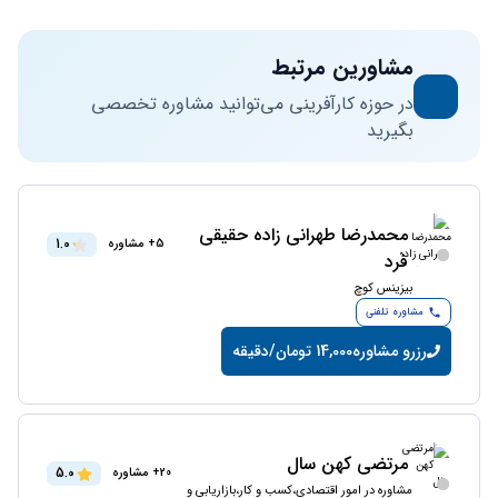
مشاورین مرتبط
در حوزه کارآفرینی می‌توانید مشاوره تخصصی
بگیرید
محمدرضا طهرانى زاده حقيقى
1.0
5+ مشاوره
فرد
بیزینس کوچ
مشاوره تلفنی
رزرو مشاوره
14,000 تومان/دقیقه
مرتضی کهن سال
5.0
20+ مشاوره
مشاوره در امور اقتصادی،کسب و کار،بازاریابی و