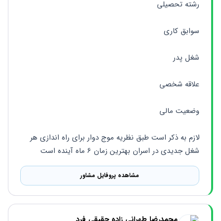
رشته تحصیلی
سوابق کاری
شغل پدر
علاقه شخصی
وضعیت مالی 
لازم به ذکر است طبق نظریه موج دوار برای راه اندازی هر 
شغل جدیدی در اسران بهترین زمان 6 ماه آینده است
مشاهده پروفایل مشاور
محمدرضا طهرانى زاده حقيقى فرد