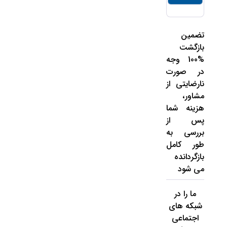
تضمین
بازگشت
%100 وجه
در صورت
نارضایتی از
مشاور،
هزینه شما
پس از
بررسی به
طور کامل
بازگردانده
می شود
ما را در
شبکه های
اجتماعی