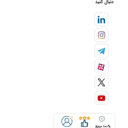
دنبال کنید
100% حفظ