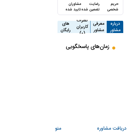
حریم
رضایت
مشاوران
شخصی
تضمین شده
تایید شده
مشاوره
نظرات
درباره
معرفی
های
کاربران
مشاور
مشاور
رایگان
(0)
(27)
زمان‌های پاسخگویی
دریافت مشاوره
منو