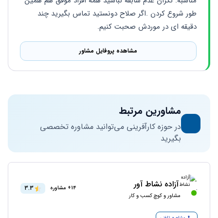
مناسبه. نگران عدم سابقه نباشید‌ همه افراد موفق هم همین 
طور شروع کردن .اگر صلاح دونستید تماس بگیرید چند 
دقیقه ای در موردش صحبت کنیم.
مشاهده پروفایل مشاور
مشاورین مرتبط
در حوزه کارآفرینی می‌توانید مشاوره تخصصی
بگیرید
آزاده نشاط آور
3.3
14+ مشاوره
مشاور و کوچ کسب و کار