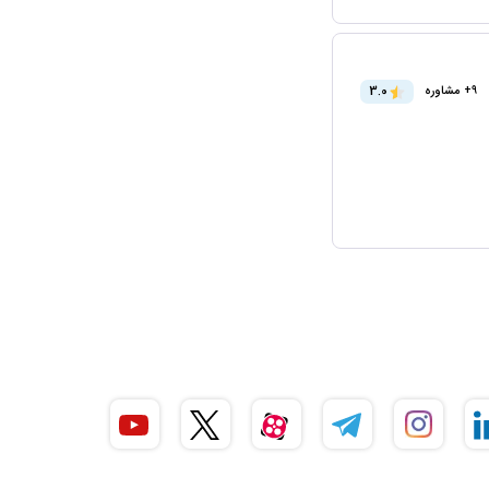
3.0
9+ مشاوره