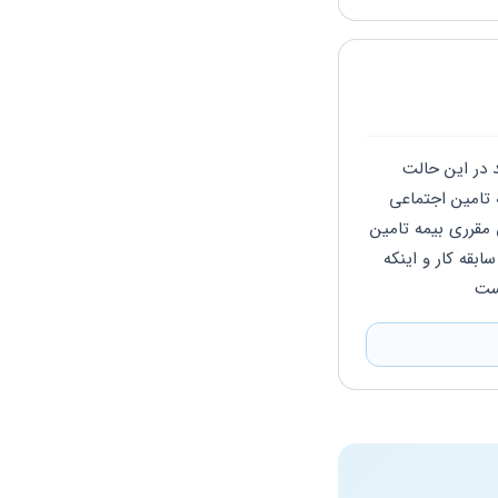
سلام بر اساس قانون خانم ها باید ۵۵ سال سن داشته باشند و آقایون ۶۰ سال سن داشته باشند در این حالت 
می‌تواند بازنشسته بشن مگر اینکه فردی که در حال بازنشستگی باشد مشکل پزشکی یا تاییدیه تامین اجتماعی 
روی پرونده وجود داشته باشد در غیر این صورت زنان ۵۵ سال و مردان با ۶۰ سال  سن باهاتون مقرری بیمه تامین 
اجتماعی می توانند بازنشسته بشن و اینکه فرد بدون محاسبه سن سن  باید  ۲۵..۳۰..۳۵ سال سابقه کار و اینکه 
ست