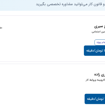
 و قانون کار می‌توانید مشاوره تخصصی بگیرید
 سیری
1850+
مین اجتماعی
جام پروژه
قه
ی زاده
اروبیمه وروابط کار
ه