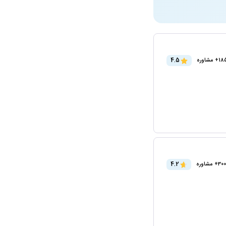
4.5
 مشاوره
4.2
300+ مشاوره