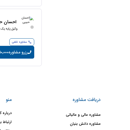
احسان حب
وکیل پایه یک 
مشاوره تلفنی
رزرو مشاوره
10,000 تومان/دقیق
دریافت مشاوره
منو
درباره ک
مشاوره مالی و مالیاتی
ارتباط با
مشاوره دانش بنیان