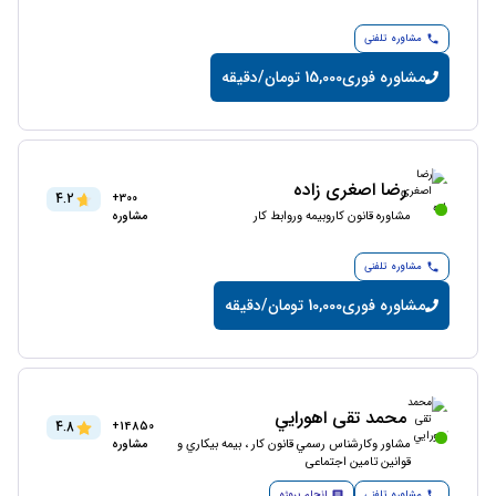
مشاوره تلفنی
مشاوره فوری
15,000 تومان/دقیقه
رضا اصغری زاده
4.2
300+
مشاوره قانون کاروبیمه وروابط کار
مشاوره
مشاوره تلفنی
مشاوره فوری
10,000 تومان/دقیقه
محمد تقی اهورايي
4.8
14850+
مشاور وکارشناس رسمي قانون كار ، بيمه بيكاري و
مشاوره
قوانين تامین اجتماعی
مشاوره تلفنی
انجام پروژه