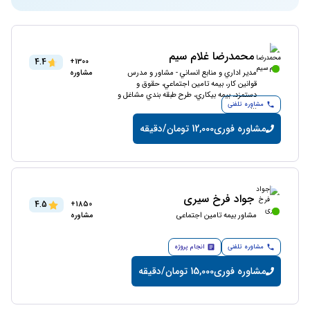
محمدرضا غلام سیم
4.4
1300+
مدير اداري و منابع انساني - مشاور و مدرس
مشاوره
قوانين كار، بيمه تامين اجتماعي، حقوق و
دستمزد، بيمه بيكاري، طرح طبقه بندي مشاغل و
مشاوره تلفنی
...
مشاوره فوری
12,000 تومان/دقیقه
جواد فرخ سیری
4.5
1850+
مشاور بیمه تامین اجتماعی
مشاوره
مشاوره تلفنی
انجام پروژه
مشاوره فوری
15,000 تومان/دقیقه