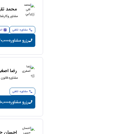
محمد تقی
مشاور وکارشنا
مشاوره تلفنی
ان
رزرو مشاوره
40,000 تومان/دق
رضا اصغر
مشاوره قانون ک
مشاوره تلفنی
رزرو مشاوره
10,000 تومان/دقیق
احسان حب