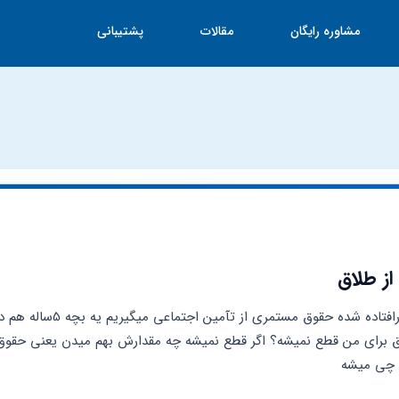
مشاوره رایگان
مقالات
پشتیبانی
ز طلاق
 چی میشه