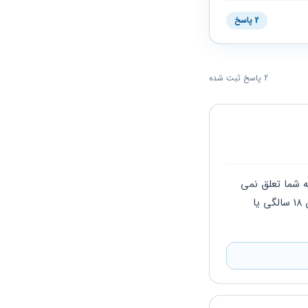
2 پاسخ
2 پاسخ ثبت شده
با سلام در ادامه  فرمایش همکارم در صورت طلاق حتی بعد از فوت شوهرتان بازهم آن حقوق به شما تعلق نمی 
گیرد مگر به فرزندتان آن هم تا سن قانونی اگر دختر باشد تا زمان ازدواج و اگر پسر باشد تا سن ۱۸ سالگی یا 