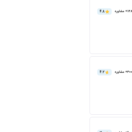
4.8
مشاوره
4.2
300+ مشاوره