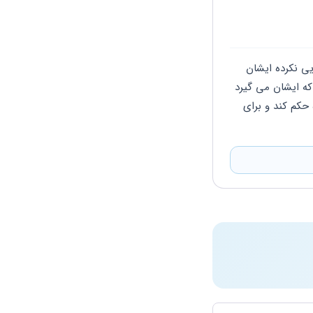
سلام حقوق مستمری که برای شوهر شما در نظر گرفته شده زمانی به شما تعلق می‌گیرد که خدایی نکرده ایشان 
فوت کند تا زمانی که ایشان زنده است هیچ حقوقی برای شما در نظر گرفته نمی‌شود و حقوقی که ایشان می گیرد 
اگر شما طلاق بگیرید اون پول به هیچ عنوان به شما و بچه ها تعلق نمی گیرد مگر اینکه دادگاه حکم کند و برای 