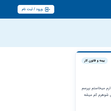
ورود / ثبت نام
بیمه و قانون کار
با سلام شوهرم از کارافتاده شده حقوق مستمری از تآمین اجتماعی میگیریم یه بچه 5ساله هم دارم میخاستم بپرسم 
که بعد از طلاق حقوق برای من قطع نمیشه؟ اگر قطع نمیشه چه مقدارش بهم میدن یعنی حقوق شوهرم کم میشه 