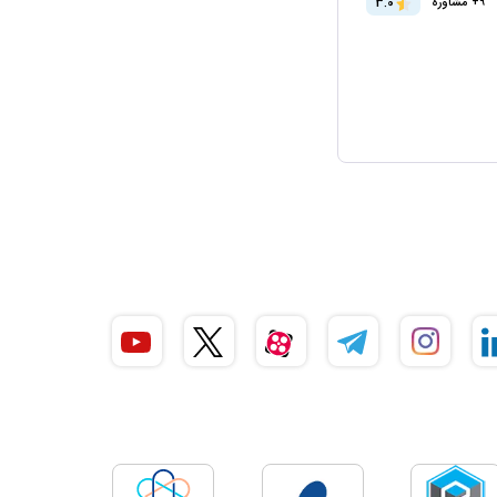
3.0
9+ مشاوره