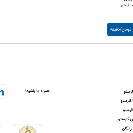
دادگستری
ه
همراه ما باشید!
ارمنتو
 کارمنتو
ارمنتو
 کارمنتو
رایگان