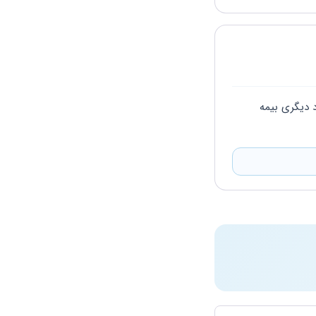
سلام نصب شیشه سکوریت جزو مشاغل ساختمانی محسوب نمی باشد شما باید یا از طریق فرد دیگری بیمه 