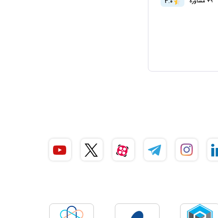
3.0
9+ مشاوره