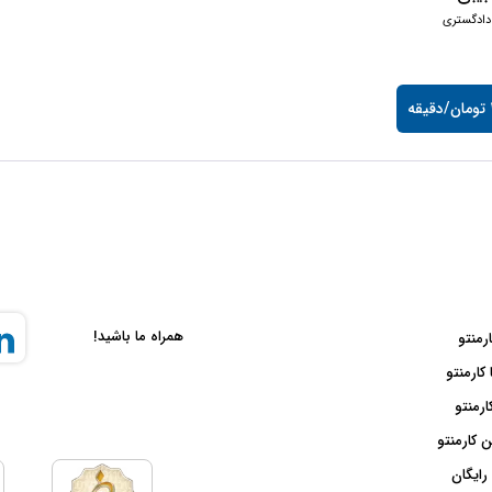
دادگستری
ه
همراه ما باشید!
ارمنتو
 کارمنتو
ارمنتو
 کارمنتو
رایگان