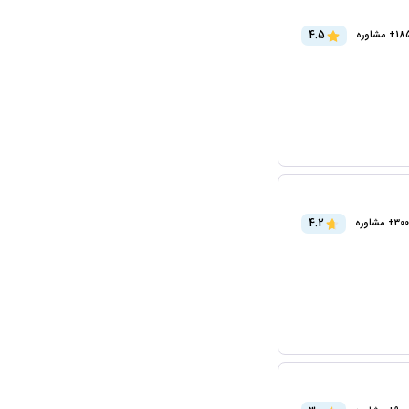
4.5
 مشاوره
4.2
300+ مشاوره