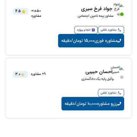
جواد فرخ سیری
4.5
1850+
مشاور بیمه تامین اجتماعی
مشاوره
مشاوره تلفنی
انجام پروژه
مشاوره فوری
15,000 تومان/دقیقه
احسان حبیبی
3.0
9+ مشاوره
وکیل پایه یک دادگستری
مشاوره تلفنی
رزرو مشاوره
10,000 تومان/دقیقه