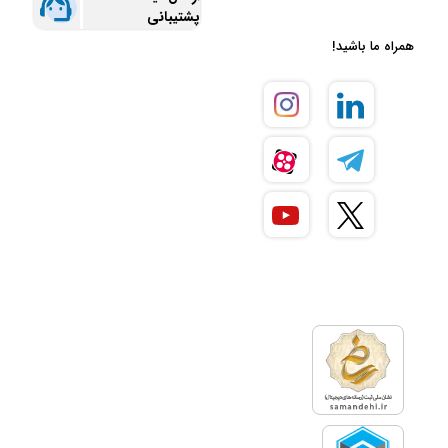
پشتیبانی
همراه ما باشید!