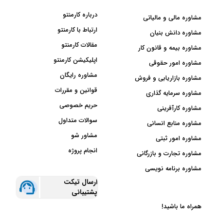
درباره کارمنتو
مشاوره مالی و مالیاتی
ارتباط با کارمنتو
مشاوره دانش بنیان
مقالات کارمنتو
مشاوره بیمه و قانون کار
اپلیکیشن کارمنتو
مشاوره امور حقوقی
مشاوره رایگان
مشاوره بازاریابی و فروش
قوانین و مقررات
مشاوره سرمایه گذاری
حریم خصوصی
مشاوره کارآفرینی
سوالات متداول
مشاوره منابع انسانی
مشاور شو
مشاوره امور ثبتی
انجام پروژه
مشاوره تجارت و بازرگانی
مشاوره برنامه نویسی
ارسال تیکت
پشتیبانی
همراه ما باشید!