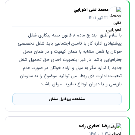
محمد تقی اهورايي
22 تیر 1401
با سلام طبق  بند ج ماده ۸ قانون بیمه بیکاری شغل 
پیشنهادی اداره کار یا تامین اجتماعی باید شغل تخصصی 
خوتان یا شغل مشابه با همان کیفیت و در همان محل 
جغرافیایی باشد  در غیر اینصورت احدی حق تحمیل شغل 
جدید را ندارد مگر به میل و اراده خوتان در صورت عدم 
تبعییت ادارات ذی ربط  می توانید موضوع را به سازمان 
بازرسی و یا دیوان ارجاع نمایید  موفق باشید
مشاهده پروفایل مشاور
رضا اصغری زاده
21 تیر 1401