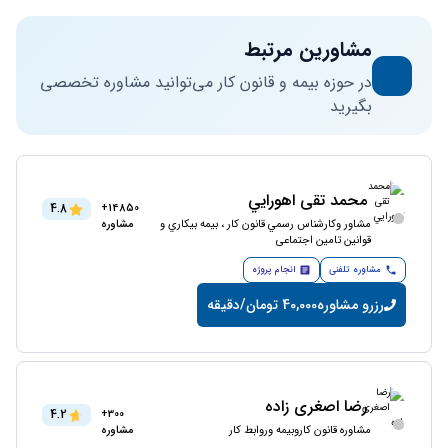
مشاورین مرتبط
در حوزه بیمه و قانون کار می‌توانید مشاوره تخصصی
بگیرید
محمد تقی اهورايي
4.8
14850+
مشاور وکارشناس رسمي قانون كار ، بيمه بيكاري و
مشاوره
قوانين تامین اجتماعی
مشاوره تلفنی
انجام پروژه
رزرو مشاوره
40,000 تومان/دقیقه
رضا اصغری زاده
4.2
300+
مشاوره قانون کاروبیمه وروابط کار
مشاوره