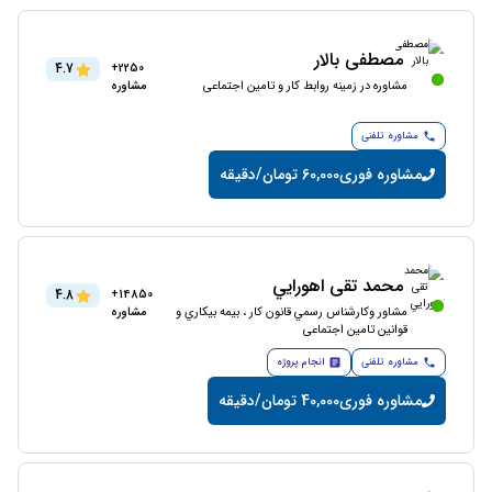
مصطفی بالار
4.7
2250+
مشاوره در زمینه روابط کار و تامین اجتماعی
مشاوره
مشاوره تلفنی
مشاوره فوری
60,000 تومان/دقیقه
محمد تقی اهورايي
4.8
14850+
مشاور وکارشناس رسمي قانون كار ، بيمه بيكاري و
مشاوره
قوانين تامین اجتماعی
مشاوره تلفنی
انجام پروژه
مشاوره فوری
40,000 تومان/دقیقه