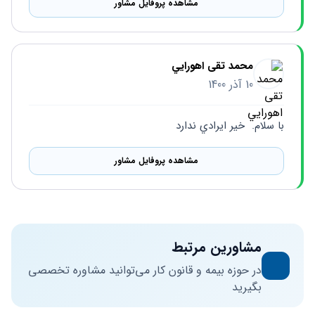
مشاهده پروفایل مشاور
محمد تقی اهورايي
10 آذر 1400
با سلام.  خير ايرادي ندارد
مشاهده پروفایل مشاور
مشاورین مرتبط
در حوزه بیمه و قانون کار می‌توانید مشاوره تخصصی
بگیرید