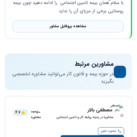
با سلام همان بیمه تامین اجتماعی  را ادامه دهید چون بیمه 
روستایی برخی از مزیای آن را ندارد
مشاهده پروفایل مشاور
مشاورین مرتبط
در حوزه بیمه و قانون کار می‌توانید مشاوره تخصصی
بگیرید
مصطفی بالار
4.7
2250+
مشاوره در زمینه روابط کار و تامین اجتماعی
مشاوره
مشاوره تلفنی