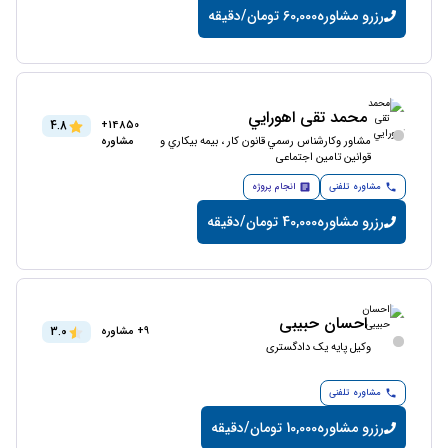
رزرو مشاوره
60,000 تومان/دقیقه
محمد تقی اهورايي
4.8
14850+
مشاور وکارشناس رسمي قانون كار ، بيمه بيكاري و
مشاوره
قوانين تامین اجتماعی
مشاوره تلفنی
انجام پروژه
رزرو مشاوره
40,000 تومان/دقیقه
احسان حبیبی
3.0
9+ مشاوره
وکیل پایه یک دادگستری
مشاوره تلفنی
رزرو مشاوره
10,000 تومان/دقیقه