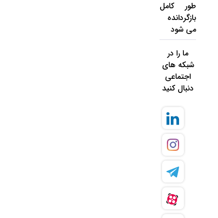
طور کامل
بازگردانده
می شود
ما را در
شبکه های
اجتماعی
دنبال کنید