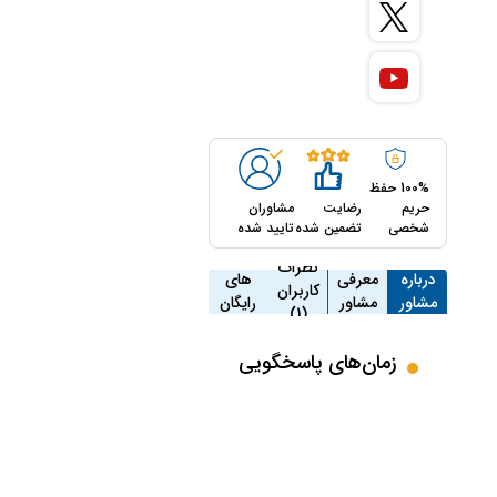
100% حفظ
حریم
رضایت
مشاوران
شخصی
تضمین شده
تایید شده
مشاوره
نظرات
درباره
معرفی
های
کاربران
مشاور
مشاور
رایگان
(1)
(17)
زمان‌های پاسخگویی