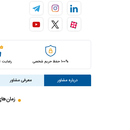
100% حفظ حریم شخصی
رضایت ت
درباره مشاور
معرفی مشاور
زمان‌ها