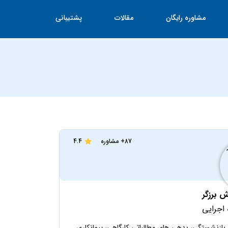
مشاوره رایگان
مقالات
پشتیبانی
87+ مشاوره
4.4
ش برزگر
ازنشستگی، بدهی های مطالباتی کارگاهی، پیمانکاری