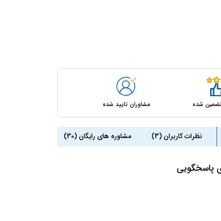
مشاوران تایید شده
ضمین شده
نظرات کاربران (3)
مشاوره های رایگان (30)
ی پاسخگویی