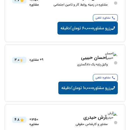
4.7
2250+
مشاوره در زمینه روابط کار و تامین اجتماعی
مشاوره
مشاوره تلفنی
رزرو مشاوره
60,000 تومان/دقیقه
احسان حبیبی
3.0
9+ مشاوره
وکیل پایه یک دادگستری
مشاوره تلفنی
رزرو مشاوره
10,000 تومان/دقیقه
آرش حیدری
4.8
1350+
مشاور و کارشناس حقوقی
مشاوره