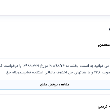
 محمدی
اده نمایید.درپناه حق
مشاهده پروفایل مشاور
ه کریمی