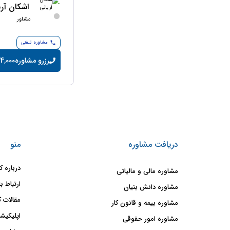
اشکان آری
مشاور
مشاوره تلفنی
رزرو مشاوره
14,000 تومان/دقی
دریافت مشاوره
منو
درباره ک
مشاوره مالی و مالیاتی
ارتباط با
مشاوره دانش بنیان
مقالات ک
مشاوره بیمه و قانون کار
اپلیکیشن
مشاوره امور حقوقی