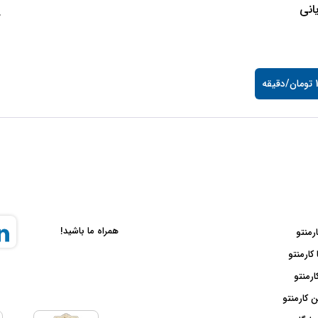
انی
0
قه
همراه ما باشید!
ارمنتو
 کارمنتو
ارمنتو
 کارمنتو