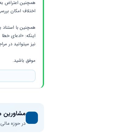
اختلاف امکان بررسی
نیز میتوانید در مرا
موفق باشید.
مشاورین م
در حوزه مالی