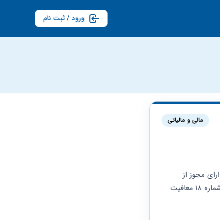
ورود / ثبت نام
مالی و مالیاتی
سلام ما موسسه آموزشگاه علمی با موضوع فعالیت آموزش مقاطع مختلف تحصیلی هستیم و دارای مجوز از 
آموزش و پروش و تکالیف قانونی مالیاتی را رعایت نمودهایم به هنگام ارسال اظهارنامه جدول شماره 18 معافیت 