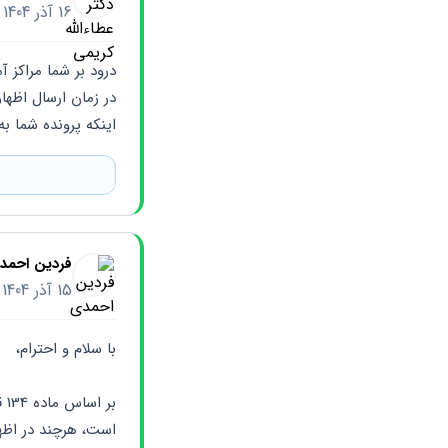
16 آذر 1404
اینکه پرونده شما 
فردین احمد
15 آذر 1404
با سلام و احترام،