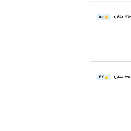
5.0
2+ مشاوره
4.7
3+ مشاوره