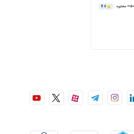
4.7
15+ مشاوره