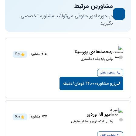
مشاورین مرتبط
در حوزه امور حقوقی می‌توانید مشاوره تخصصی
بگیرید
محمدهادی پورسینا
4.6
100+ مشاوره
وکیل پایه یک دادگستری
مشاوره تلفنی
رزرو مشاوره
24,000 تومان/دقیقه
امیر اله وردی
4.0
27+ مشاوره
وکیل دادگستری و مشاورحقوقی
مشاوره تلفنی