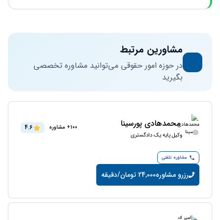
مشاورین مرتبط
در حوزه امور حقوقی می‌توانید مشاوره تخصصی
بگیرید
محمدهادی پورسینا
4.6
100+ مشاوره
وکیل پایه یک دادگستری
مشاوره تلفنی
رزرو مشاوره
24,000 تومان/دقیقه