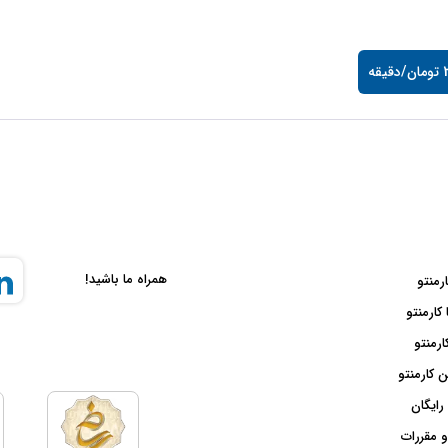
قه
همراه ما باشید!
ارمنتو
 کارمنتو
ارمنتو
 کارمنتو
رایگان
و مقررات