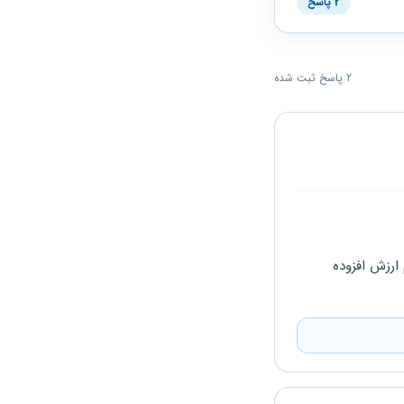
2 پاسخ
2 پاسخ ثبت شده
اشخاص حقیقی گروه سوم که جزو فراخوان های ده گانه ارزش افزوده نیستند نیازی به ثبت نام ارزش افزوده 