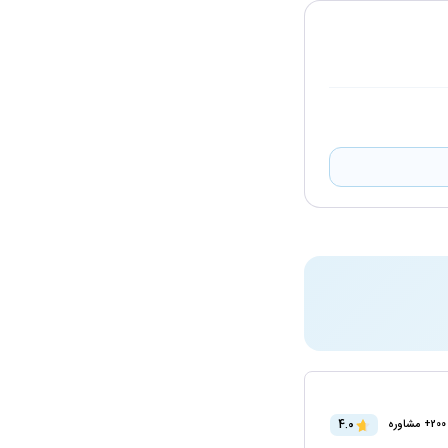
4.0
200+ مشاوره