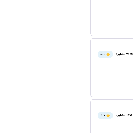
5.0
2+ مشاوره
4.7
3+ مشاوره