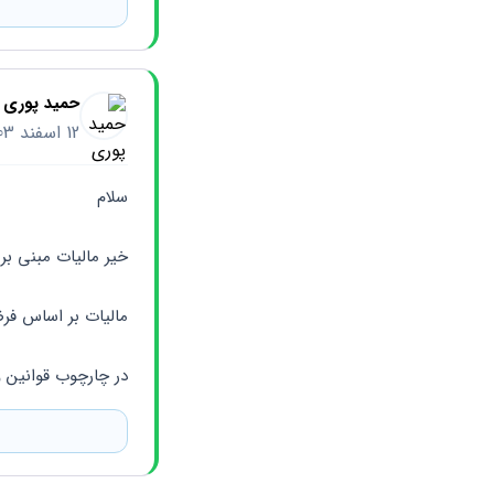
حمید پوری
12 اسفند 1403
سلام 
خیر مالیات مبنی بر
مالیات بر اساس فر
در چارچوب قوانین و