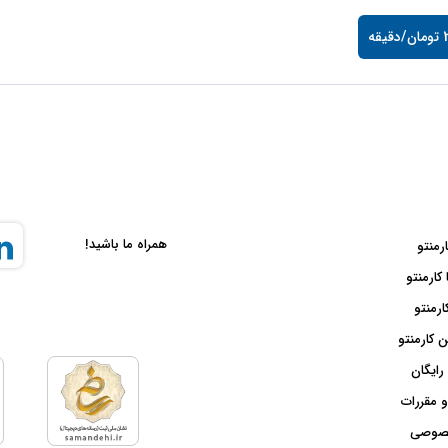
قه
همراه ما باشید!
ارمنتو
 کارمنتو
ارمنتو
 کارمنتو
رایگان
و مقررات
صوصی