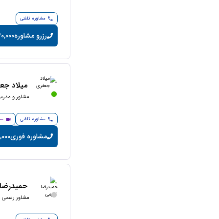
مشاوره تلفنی
رزرو مشاوره
40,000 تومان/دق
میلاد جع
مشاور و مدرس 
مشاوره تلفنی
مش
مشاوره فوری
200,000 تو
حمیدرضا 
مشاور رسمی ما