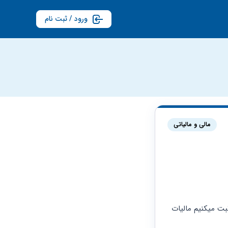
ورود / ثبت نام
مالی و مالیاتی
من پزشک عمومی هستم. آیا ما به ازای هر نسخه که در سامانه های الکترونیکی برای بیماران ثبت میکنیم مالیات 