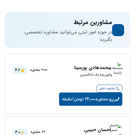
مشاورین مرتبط
در حوزه امور ثبتی می‌توانید مشاوره تخصصی
بگیرید
محمدهادی پورسینا
4.6
100+ مشاوره
وکیل پایه یک دادگستری
مشاوره تلفنی
رزرو مشاوره
24,000 تومان/دقیقه
احسان حبیبی
3.0
9+ مشاوره