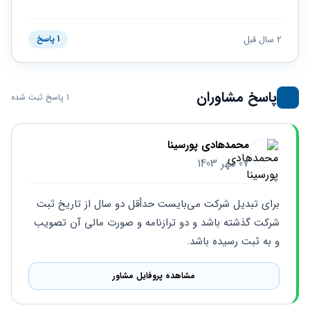
حقوقی
برندینگ
ثبت
طلاق
برنامه نویسی
سئو و
شرکت
بهینه
حقوقی
2 سال قبل
1 پاسخ
سازی
مهریه
سایت
حقوقی
خانواده
پاسخ مشاوران
1 پاسخ ثبت شده
حقوقی
کسب
و کار
محمدهادی پورسینا
07 مهر 1403
برای تبدیل شرکت می‌بایست حدأقل دو سال از تاریخ ثبت 
شرکت گذشته باشد و دو ترازنامه و صورت مالی آن تصویب 
و به ثبت رسیده باشد.
مشاهده پروفایل مشاور