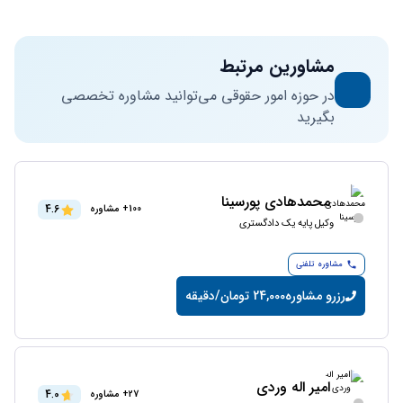
مشاورین مرتبط
در حوزه امور حقوقی می‌توانید مشاوره تخصصی
بگیرید
محمدهادی پورسینا
4.6
100+ مشاوره
وکیل پایه یک دادگستری
مشاوره تلفنی
رزرو مشاوره
24,000 تومان/دقیقه
امیر اله وردی
4.0
27+ مشاوره