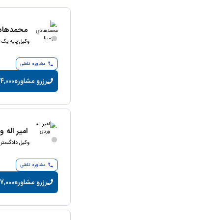
محمدهادی
وکیل پایه یک 
مشاوره تلفنی
رزرو مشاوره
24,000 تومان/دق
امیر اله 
وکیل دادگستر
مشاوره تلفنی
رزرو مشاوره
7,000 تومان/دقیقه