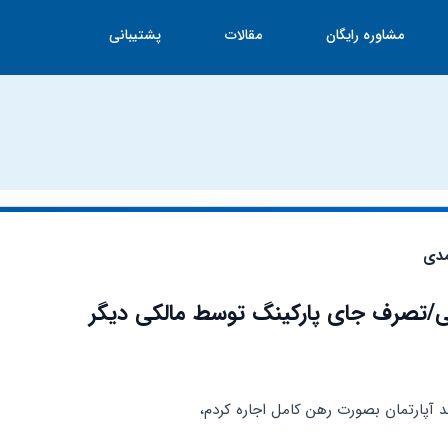
مشاوره رایگان
مقالات
پشتیبانی
دی
نی/تصرف جای پارکینگ توسط مالکی دیگر
 آپارتمان بصورت رهن کامل اجاره کردم،