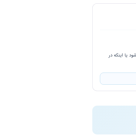
می‌بایست با توجه به سبق تصرف شما و موجرتان، شکایت یا دعوای رفع تصرف عدوانی اقامه شود یا اینکه در 