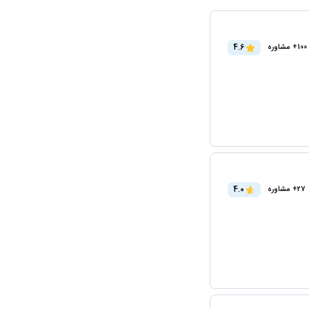
4.6
100+ مشاوره
4.0
27+ مشاوره