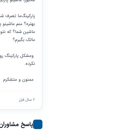
محبورا ماشینو پارکی
مالک بگیرم؟
نکرده.
 ممنون و متشکرم
2 سال قبل
پاسخ مشاوران