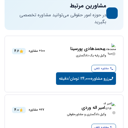
مشاورین مرتبط
در حوزه امور حقوقی می‌توانید مشاوره تخصصی
بگیرید
محمدهادی پورسینا
4.6
100+ مشاوره
وکیل پایه یک دادگستری
مشاوره تلفنی
رزرو مشاوره
24,000 تومان/دقیقه
امیر اله وردی
4.0
27+ مشاوره
وکیل دادگستری و مشاورحقوقی
مشاوره تلفنی