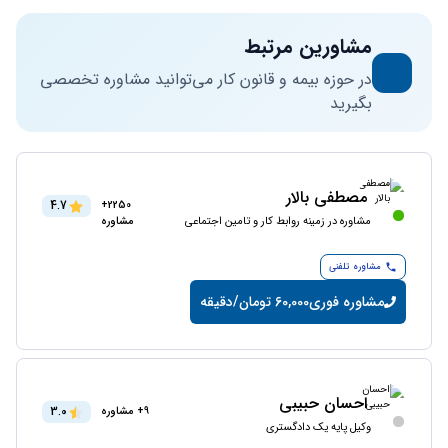
مشاورین مرتبط
در حوزه بیمه و قانون کار می‌توانید مشاوره تخصصی
بگیرید
مصطفی بالار
4.7
2250+
مشاوره در زمینه روابط کار و تامین اجتماعی
مشاوره
مشاوره تلفنی
مشاوره فوری
60,000 تومان/دقیقه
احسان حبیبی
3.0
9+ مشاوره
وکیل پایه یک دادگستری