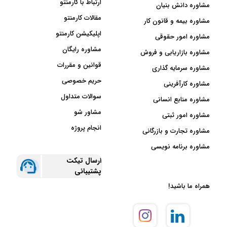
ارتباط با کارمنتو
مشاوره دانش بنیان
مقالات کارمنتو
مشاوره بیمه و قانون کار
اپلیکیشن کارمنتو
مشاوره امور حقوقی
مشاوره رایگان
مشاوره بازاریابی و فروش
قوانین و مقررات
مشاوره سرمایه گذاری
حریم خصوصی
مشاوره کارآفرینی
سوالات متداول
مشاوره منابع انسانی
مشاور شو
مشاوره امور ثبتی
انجام پروژه
مشاوره تجارت و بازرگانی
مشاوره برنامه نویسی
ارسال تیکت
پشتیبانی
همراه ما باشید!