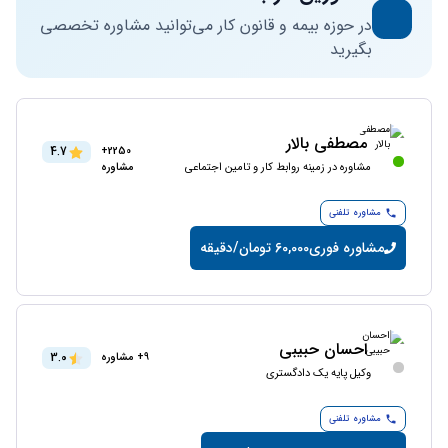
در حوزه بیمه و قانون کار می‌توانید مشاوره تخصصی
بگیرید
مصطفی بالار
4.7
2250+
مشاوره در زمینه روابط کار و تامین اجتماعی
مشاوره
مشاوره تلفنی
مشاوره فوری
60,000 تومان/دقیقه
احسان حبیبی
3.0
9+ مشاوره
وکیل پایه یک دادگستری
مشاوره تلفنی