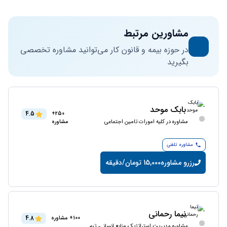
مشاورین مرتبط
در حوزه بیمه و قانون کار می‌توانید مشاوره تخصصی
بگیرید
بابک موحد
4.5
250+
مشاوره در کلیه امورات تامین اجتماعی
مشاوره
مشاوره تلفنی
رزرو مشاوره
15,000 تومان/دقیقه
نیما رحمانی
4.8
100+ مشاوره
مشاوره مدیریت استراتژیک منابع انسانی، تیم