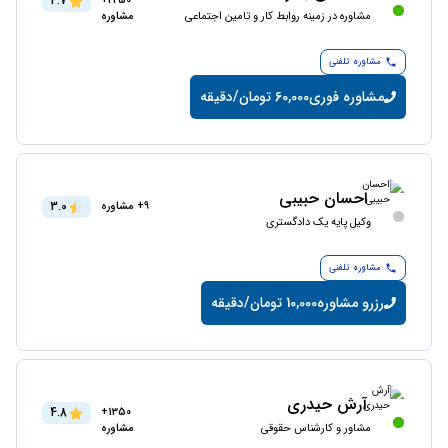
4.7
2250+
مشاوره در زمینه روابط کار و تامین اجتماعی
مشاوره
مشاوره تلفنی
مشاوره فوری
60,000 تومان/دقیقه
احسان حبیبی
3.0
9+ مشاوره
وکیل پایه یک دادگستری
مشاوره تلفنی
رزرو مشاوره
10,000 تومان/دقیقه
آرش حیدری
4.8
1350+
مشاور و کارشناس حقوقی
مشاوره