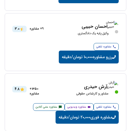
احسان حبیبی
3.0
9+ مشاوره
وکیل پایه یک دادگستری
مشاوره تلفنی
رزرو مشاوره
10,000 تومان/دقیقه
آرش حیدری
4.8
1350+
مشاور و کارشناس حقوقی
مشاوره
مشاوره تلفنی
مشاوره ویدیویی
مشاوره متنی آنلاین
مشاوره فوری
20,000 تومان/دقیقه