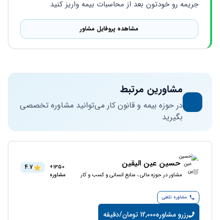
جریمه رو خودتون بعد از محاسبات بیمه واریز کنید
مشاهده پروفایل مشاور
مشاورین مرتبط
در حوزه بیمه و قانون کار می‌توانید مشاوره تخصصی
بگیرید
حسین عین الیقین
4.7
1350+
مشاور در حوزه مالی ، منابع انسانی و کسب و کار
مشاوره
مشاوره تلفنی
رزرو مشاوره
12,000 تومان/دقیقه