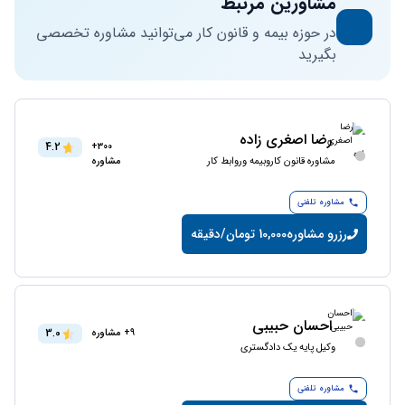
مشاورین مرتبط
در حوزه بیمه و قانون کار می‌توانید مشاوره تخصصی
بگیرید
رضا اصغری زاده
4.2
300+
مشاوره قانون کاروبیمه وروابط کار
مشاوره
مشاوره تلفنی
رزرو مشاوره
10,000 تومان/دقیقه
احسان حبیبی
3.0
9+ مشاوره
وکیل پایه یک دادگستری
مشاوره تلفنی