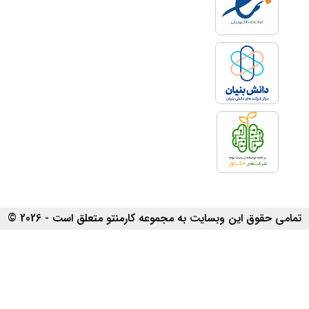
تمامی حقوق این وبسایت به مجموعه کارمنتو متعلق است - 2026 ©