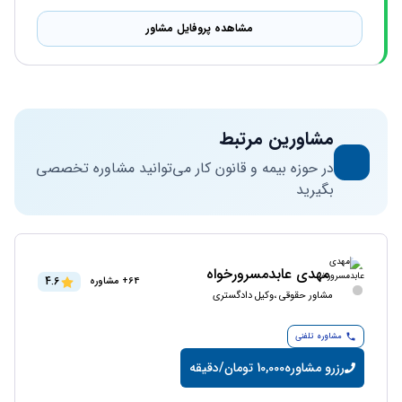
مشاهده پروفایل مشاور
مشاورین مرتبط
در حوزه بیمه و قانون کار می‌توانید مشاوره تخصصی
بگیرید
مهدی عابدمسرورخواه
4.6
64+ مشاوره
مشاور حقوقی ،وکیل دادگستری
مشاوره تلفنی
رزرو مشاوره
10,000 تومان/دقیقه