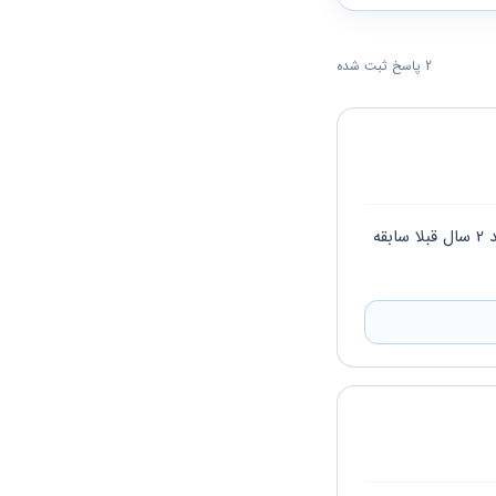
2 پاسخ ثبت شده
افراد بالای ۵۰ سال باید به اندازه تفاوت از ۵۰ سالگی قبلا باید سابقه داشته باشن یعنی شما باید ۲ سال قبلا سابقه 