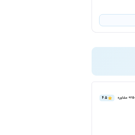
4.5
2+ مشاوره