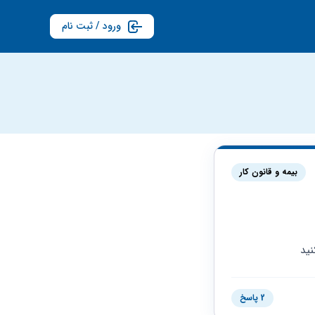
ورود / ثبت نام
بیمه و قانون کار
2 پاسخ