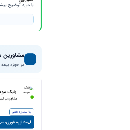
با دورد توضيح بیشتر
مشاورین م
در حوزه بیمه
بابک موح
مشاوره در کلی
مشاوره تلفنی
مشاوره فوری
15,000 تومان