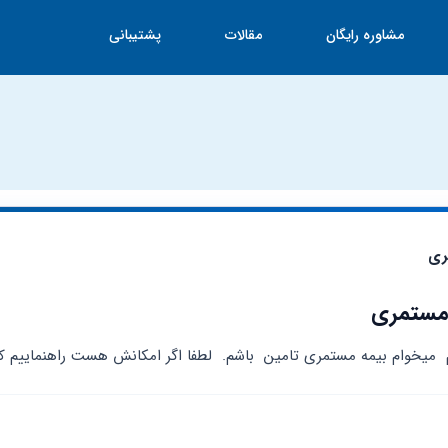
مشاوره رایگان
مقالات
پشتیبانی
ری
 مستمری