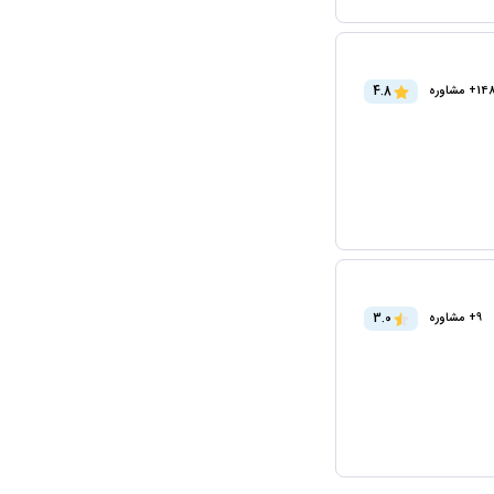
4.8
مشاوره
3.0
9+ مشاوره