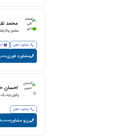
محمد تقی
مشاور وکارشنا
مشاوره تلفنی
ان
مشاوره فوری
40,000 توما
احسان حب
وکیل پایه یک 
مشاوره تلفنی
رزرو مشاوره
10,000 تومان/دقیق