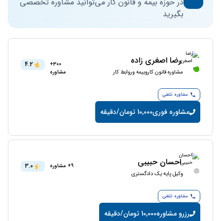
در حوزه بیمه و قانون کار می‌توانید مشاوره تخصصی
بگیرید
رضا اصغری زاده
4.2
300+
مشاوره قانون کاروبیمه وروابط کار
مشاوره
مشاوره تلفنی
مشاوره فوری
10,000 تومان/دقیقه
احسان حبیبی
3.0
9+ مشاوره
وکیل پایه یک دادگستری
مشاوره تلفنی
رزرو مشاوره
10,000 تومان/دقیقه