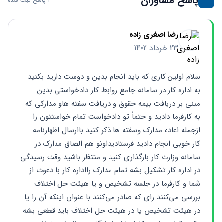
پاسخ مشاوران
1 پاسخ ثبت شده
رضا اصغری زاده
23 خرداد 1402
سلام اولین کاری که باید انجام بدین و دوست دارید بکنید 
به اداره کار در سامانه جامع روابط کار دادخواستی بدین 
مبنی بر دریافت بیمه حقوق و دریافت سفته هاو مدارکی که 
به کارفرما دادید و حتماً تو دادخواست تمام خواستتون را 
ازجمله اعاده مدارک وسفته ها ذکر کنید باارسال اظهارنامه  
کار خوبی انجام دادید فرستادیداونو هم الصاق مدارک در 
سامانه وزارت کار بارگذاری کنید و منتظر باشید وقت رسیدگی 
در اداره کار تشکیل بشه تمام مدارک رااداره کار با دعوت از 
شما و کارفرما در جلسه تشخیص و یا هیئت حل اختلاف 
بررسی می‌کنند رای که صادر می‌کنند با عنوان اینکه آن را یا 
در هیئت تشخیص یا در هیئت حل اختلاف باید قطعی بشه 