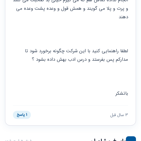
انجام نداده تماس هم که می گیرم خیلی بد صحبت می کنند 
و پرت و پلا می گویند و همش قول و وعده پشت وعده می 
دهند 
لطفا راهنمایی کنید با این شرکت چگونه برخورد شود تا 
مدارکم پس بفرستد و درس ادب بهش داده بشود ؟
باتشکر
3 سال قبل
1 پاسخ