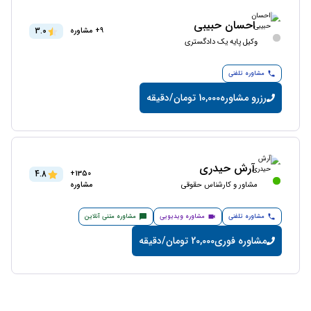
احسان حبیبی
3.0
9+ مشاوره
وکیل پایه یک دادگستری
مشاوره تلفنی
رزرو مشاوره
10,000 تومان/دقیقه
آرش حیدری
4.8
1350+
مشاور و کارشناس حقوقی
مشاوره
مشاوره تلفنی
مشاوره ویدیویی
مشاوره متنی آنلاین
مشاوره فوری
20,000 تومان/دقیقه