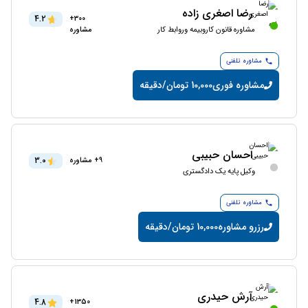
رضا اصغری زاده
4.2
300+
مشاوره قانون کاروبیمه وروابط کار
مشاوره
مشاوره تلفنی
مشاوره فوری
10,000 تومان/دقیقه
احسان حبیبی
3.0
9+ مشاوره
وکیل پایه یک دادگستری
مشاوره تلفنی
رزرو مشاوره
10,000 تومان/دقیقه
آرش حیدری
4.8
1350+